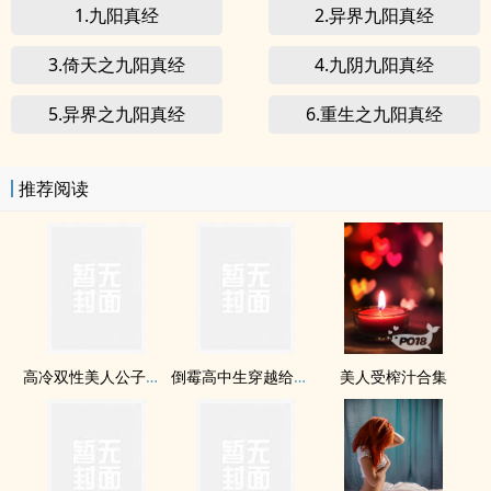
1.九阳真经
2.异界九阳真经
3.倚天之九阳真经
4.九阴九阳真经
5.异界之九阳真经
6.重生之九阳真经
推荐阅读
高冷双性美人公子（总受np催眠道具各种play）
倒霉高中生穿越给龙傲天做老婆
美人受榨汁合集