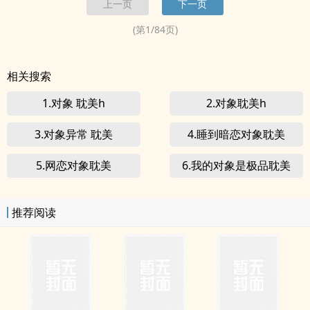
上一页
下一页
(第
1
/
84
页)
相关搜索
1.对象 耽美h
2.对象耽美h
3.对象异常 耽美
4.睡到暗恋对象耽美
5.网恋对象耽美
6.我的对象是极品耽美
推荐阅读