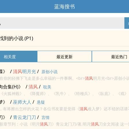
蓝海搜书
"找到的小说 (P1)
相关度
最近更新
最近热门
蝶》
/
清风
明月光
/
原创小说
在你的轻拂下飞走是多么幸福的一件事啊。<br>
清风
明月光<br>原创小说 -
 现代 - 虐文 - 致郁<br>
肉合集(H)》
/
清风
/
耽美
《火狐神殿》、《降魔师》、《乳牛》、《特種兵》、《臥底》、《戏》
 繁体简体都有 ＳＭ调教等肉慎入
梦》
/
巫师大人
/
悬疑
个他，有将擦出怎样的火花？各位书友要是觉得《
清风
难入梦》还不错的话请
里的朋友推荐哦！
清风
难入梦最新章节,
清风
难入梦无弹窗,
清风
难入梦全文
刀》
/
青云龙门刀
/
言情
新章节列：小说《明月
清风
刀》青云龙门刀/著,明月
清风
刀全文阅读 这一部具有史诗般