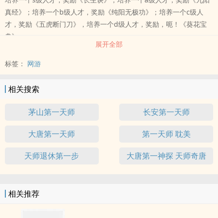
真经》；培养一个b级人才，奖励《纯阳无极功》；培养一个c级人
才，奖励《五虎断门刀》，培养一个d级人才，奖励，呃！《葵花宝
典》。
展开全部
看李文持无上天师系统，如何成就第一天师。
标签：
网游
相关搜索
茅山第一天师
长安第一天师
大唐第一天师
第一天师 耽美
天师退休第一步
大唐第一神探 天师奇唐
相关推荐