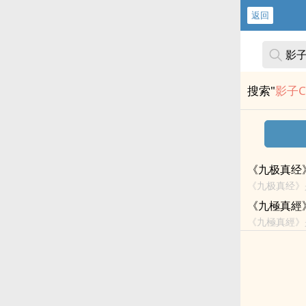
返回
搜索"
影子C
《九极真经
《九极真经》
《九極真經
《九極真經》