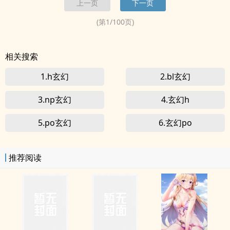
上一页
下一页
博里的朋友推荐哦！
(第
1
/
100
页)
相关搜索
1.h玄幻
2.bl玄幻
3.np玄幻
4.玄幻h
5.po玄幻
6.玄幻po
推荐阅读