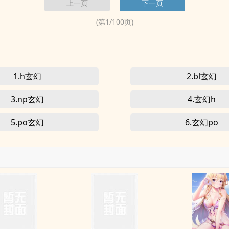
上一页
下一页
上...
(第
1
/
100
页)
1.h玄幻
2.bl玄幻
3.np玄幻
4.玄幻h
5.po玄幻
6.玄幻po