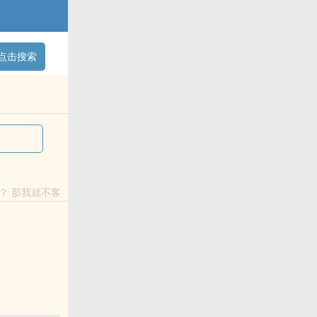
点击搜索
不客