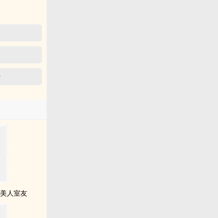
经
性美人室友