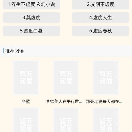
1.浮生不虚度 玄幻小说
2.光阴不虚度
3.莫虚度
4.虚度人生
5.虚度白昼
6.虚度春秋
推荐阅读
坐壁
禁欲美人在平行世界被疼爱到哭啼啼
漂亮老婆每天都在钓我【双/1v1】