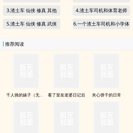
3.渣土车 仙侠 修真 其他
4.渣土车司机和体育老师
5.渣土车 仙侠 修真 武侠
6.一个渣土车司机和小学体
育老师老房子着火的故事
推荐阅读
千人骑的婊子（无节操np纯肉文）
看了室友老婆日记后
夹心饼干的日常